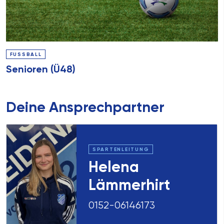
FUSSBALL
Senioren (Ü48)
Deine Ansprechpartner
SPARTENLEITUNG
Helena
Lämmerhirt
0152-06146173