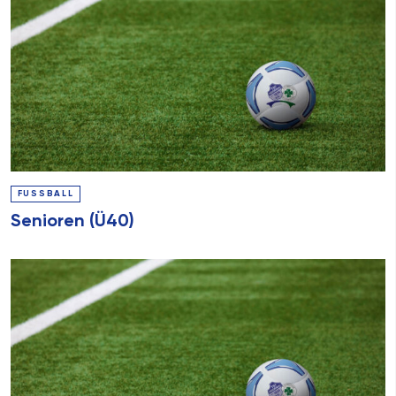
FUSSBALL
Senioren (Ü40)