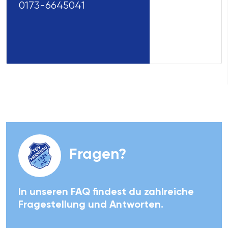
0173-6645041
Fragen?
In unseren FAQ findest du zahlreiche
Fragestellung und Antworten.