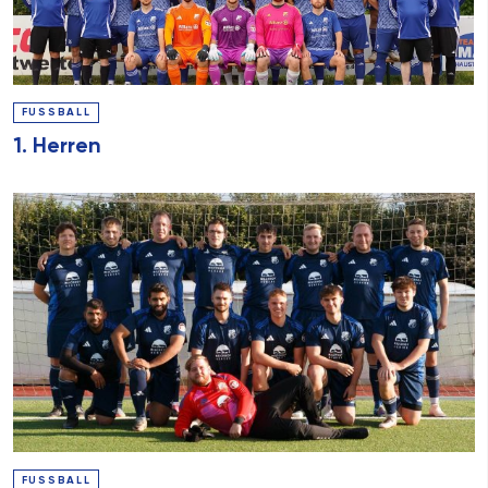
FUSSBALL
1. Herren
FUSSBALL