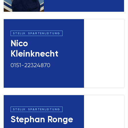
STELLV. SPARTENLEITUNG
Nico
Kleinknecht
0151-22324870
STELLV. SPARTENLEITUNG
Stephan Ronge